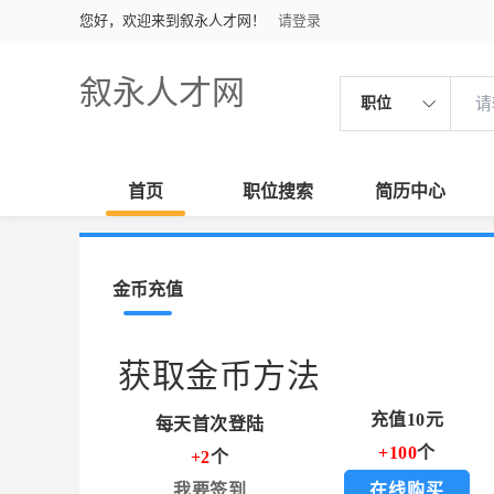
您好，欢迎来到叙永人才网！
请登录
叙永人才网
职位
首页
职位搜索
简历中心
金币充值
获取金币方法
充值10元
每天首次登陆
+100
个
+2
个
我要签到
在线购买