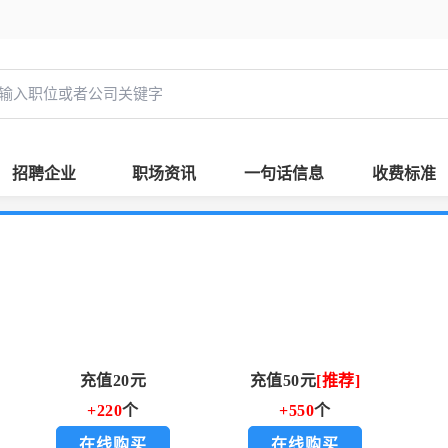
招聘企业
职场资讯
一句话信息
收费标准
充值20元
充值50元
[推荐]
+220
个
+550
个
在线购买
在线购买