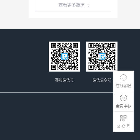
查看更多简历
客服微信号
微信公众号
在线客服
会员中心
公 众 号