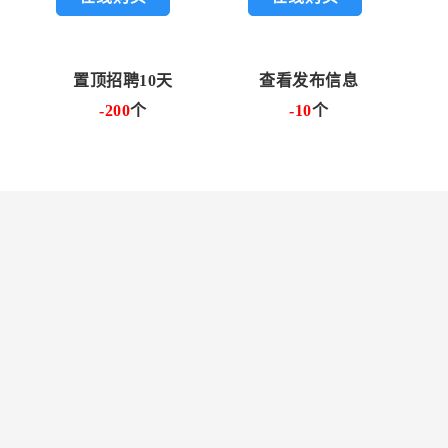
置顶招聘10天
查看发布信息
-200
个
-10
个