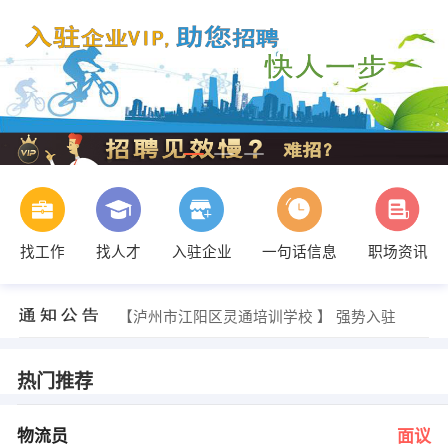
找工作
找人才
入驻企业
一句话信息
职场资讯
发布 [行政内勤 ] 招聘信息
【泸州市江阳区灵通培训学校 】 强势入驻
【泸州时为节能科技有限公司 】 强势入驻
【四川梵高一品装饰工程有限公司 】 强势入驻
【四川南宏机电工程安装有限公司 】 强势入驻
热门推荐
【四川长城计算机系统有限公司 】 强势入驻
陈老师 发布 [物流员 ] 招聘信息
李登中 发布 [美的空调渠道业务 ] 招聘信息
物流员
面议