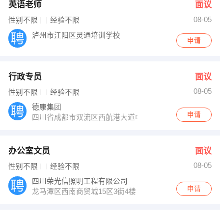
英语老师
面议
08-05
性别不限
经验不限
泸州市江阳区灵通培训学校
申请
行政专员
面议
08-05
性别不限
经验不限
德康集团
申请
四川省成都市双流区西航港大道中四段615号
办公室文员
面议
08-05
性别不限
经验不限
四川荣光信照明工程有限公司
申请
龙马潭区西南商贸城15区3街4楼（荣光信照明）