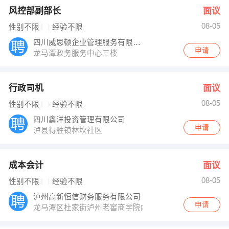
风控部副部长
面议
08-05
性别不限
经验不限
四川威思顿企业管理服务有限公司
申请
龙马潭政务服务中心三楼
行政司机
面议
08-05
性别不限
经验不限
四川鑫洋投资管理有限公司
申请
泸县得胜镇林坎社区
成本会计
面议
08-05
性别不限
经验不限
泸州高新恒信财务服务有限公司
申请
龙马潭区杜家街泸州老窖商学院内