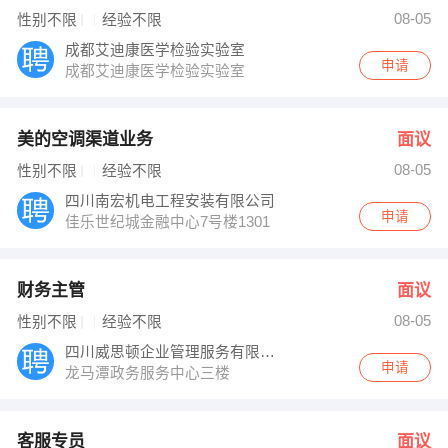
发布 [财务主管 ] 招聘信息
08-05
性别不限
经验不限
发布 [客服专员 ] 招聘信息
发布 [行政内勤 ] 招聘信息
成都艾迪康医学检验实验室
【泸州市江阳区灵通培训学校 】 强势入驻
申请
成都艾迪康医学检验实验室
美的空调渠道业务
面议
08-05
性别不限
经验不限
四川南宏机电工程安装有限公司
申请
佳乐世纪城金融中心7号楼1301
财务主管
面议
08-05
性别不限
经验不限
四川威思顿企业管理服务有限公司
申请
龙马潭政务服务中心三楼
客服专员
面议