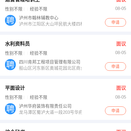
08-05
性别不限
经验不限
泸州市翰林辅教中心
申请
泸州市江阳区大山坪民航大楼四楼
水利资料员
面议
08-05
性别不限
经验不限
四川肯邦工程项目管理有限公司
申请
船山区河东新区奥城花园北区商业楼1栋2-2
平面设计
面议
08-05
性别不限
经验不限
泸州华府装饰有限责任公司
申请
龙马潭区蜀泸大道一段203号华府装饰