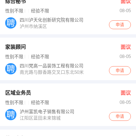
综合秘书
面议
08-05
性别不限
经验不限
四川泸天化创新研究院有限公司
申请
泸州市纳溪区
家装顾问
面议
08-05
性别不限
经验不限
四川梵高一品装饰工程有限公司
申请
南光路与醇香路交叉口东北50米
区域业务员
面议
08-05
性别不限
经验不限
泸州富凯电子销售有限公司
申请
江阳区蓝田未来锦城