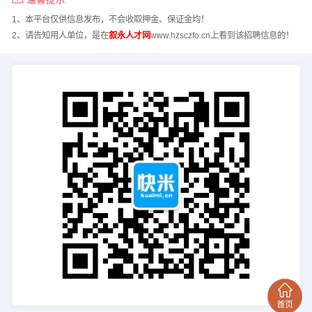
1、本平台仅供信息发布，不会收取押金、保证金均！
2、请告知用人单位，是在
叙永人才网
www.hzsczfo.cn上看到该招聘信息的！