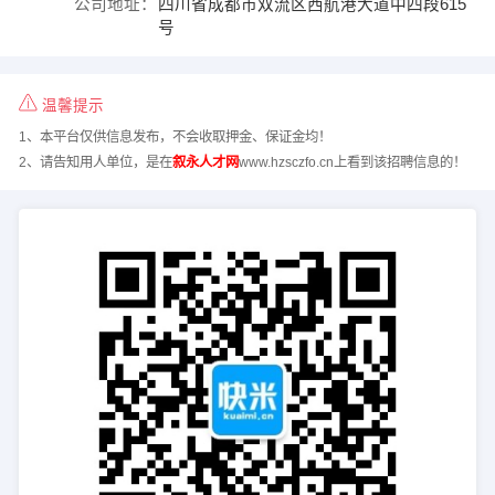
公司地址：
四川省成都市双流区西航港大道中四段615
号
温馨提示
1、本平台仅供信息发布，不会收取押金、保证金均！
2、请告知用人单位，是在
叙永人才网
www.hzsczfo.cn上看到该招聘信息的！