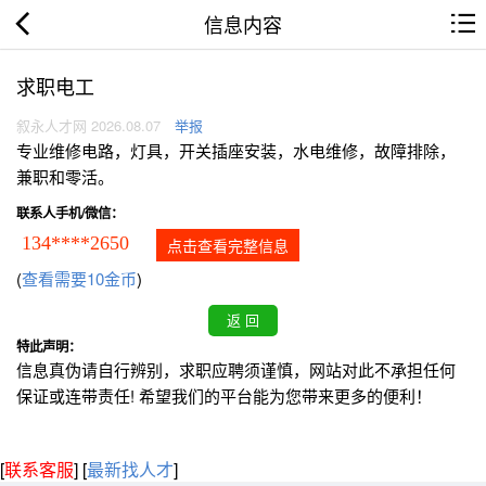
信息内容
求职电工
叙永人才网 2026.08.07
举报
专业维修电路，灯具，开关插座安装，水电维修，故障排除，
兼职和零活。
联系人手机/微信：
134****2650
点击查看完整信息
(
查看需要10金币
)
特此声明：
信息真伪请自行辨别，求职应聘须谨慎，网站对此不承担任何
保证或连带责任! 希望我们的平台能为您带来更多的便利！
[
联系客服
]
[
最新找人才
]