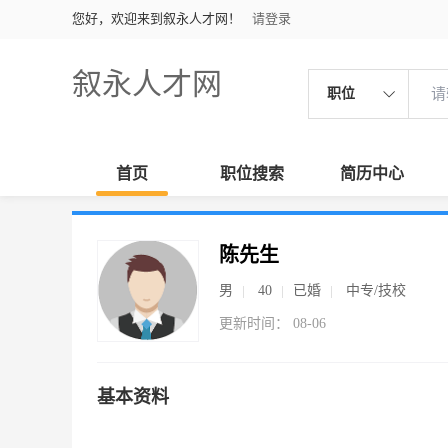
您好，欢迎来到叙永人才网！
请登录
叙永人才网
职位
首页
职位搜索
简历中心
陈先生
男
40
已婚
中专/技校
更新时间： 08-06
基本资料