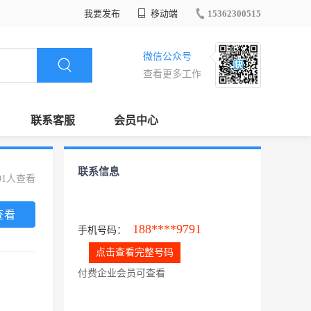
我要发布
移动端
15362300515
微信公众号
查看更多工作
联系客服
会员中心
联系信息
91人查看
查看
188****9791
手机号码：
点击查看完整号码
付费企业会员可查看