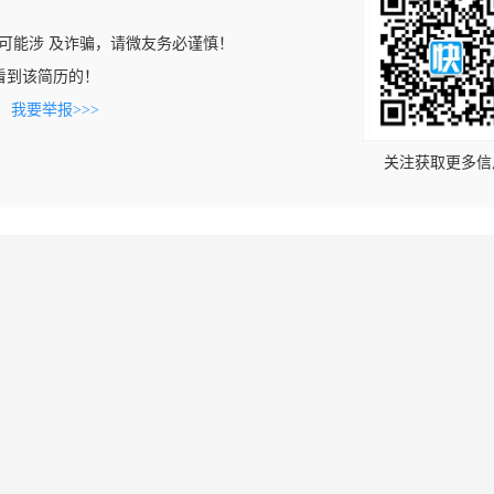
可能涉 及诈骗，请微友务必谨慎！
cn上看到该简历的！
。
我要举报>>>
关注获取更多信