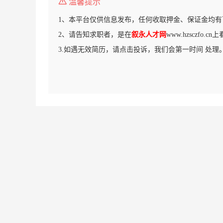
温馨提示
1、本平台仅供信息发布，任何收取押金、保证金均有
2、请告知求职者，是在
叙永人才网
www.hzsczfo.
3.如遇无效简历，请点击投诉，我们会第一时间 处理