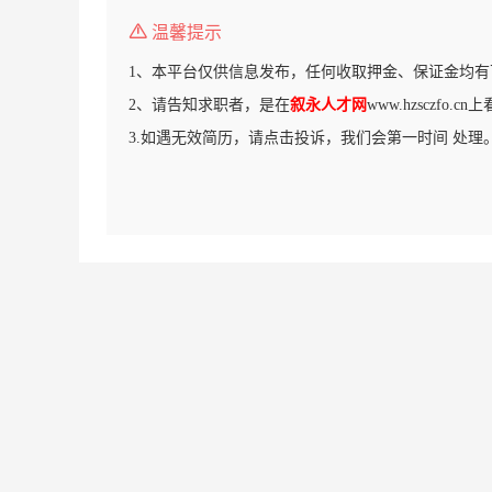
温馨提示
1、本平台仅供信息发布，任何收取押金、保证金均有
2、请告知求职者，是在
叙永人才网
www.hzsczfo.
3.如遇无效简历，请点击投诉，我们会第一时间 处理