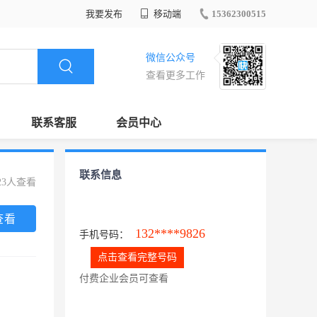
我要发布
移动端
15362300515
微信公众号
查看更多工作
联系客服
会员中心
联系信息
23人查看
查看
132****9826
手机号码：
点击查看完整号码
付费企业会员可查看