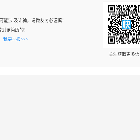
可能涉 及诈骗，请微友务必谨慎！
cn上看到该简历的！
。
我要举报>>>
关注获取更多信