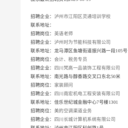
招聘企业：
泸州市江阳区灵通培训学校
联系地址：
招聘岗位：
英语老师
招聘企业：
泸州时为节能科技有限公司
联系地址：龙马潭区鱼塘街道振兴路一段105
招聘岗位：
会计、税务专员
招聘企业：
四川梵高一品装饰工程有限公司
联系地址：南光路与醇香路交叉口东北50米
招聘岗位：
家装顾问
招聘企业：
四川南宏机电工程安装有限公司
联系地址：佳乐世纪城金融中心7号楼1301
招聘岗位：
美的空调渠道业务
招聘企业：
四川长城计算机系统有限公司
联系地址：泸州市江阳区科创路1号